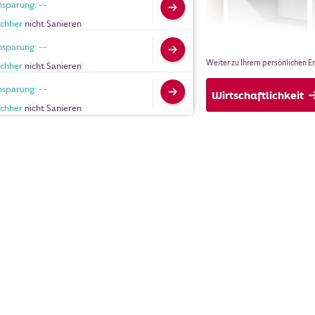
nsparung: --
chher
nicht Sanieren
nsparung: --
Weiter zu Ihrem persönlichen E
chher
nicht Sanieren
nsparung: --
Wirtschaftlichkeit
chher
nicht Sanieren